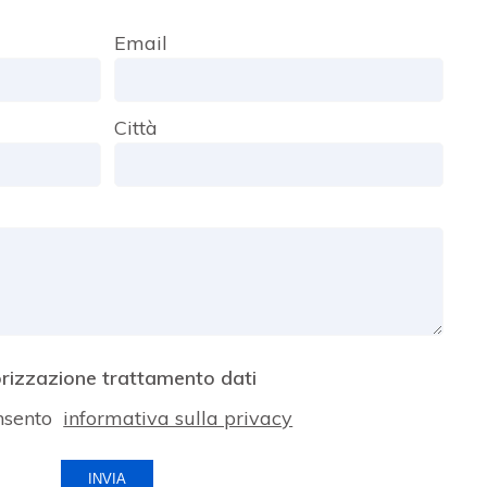
Email
Città
rizzazione trattamento dati
nsento
informativa sulla privacy
INVIA