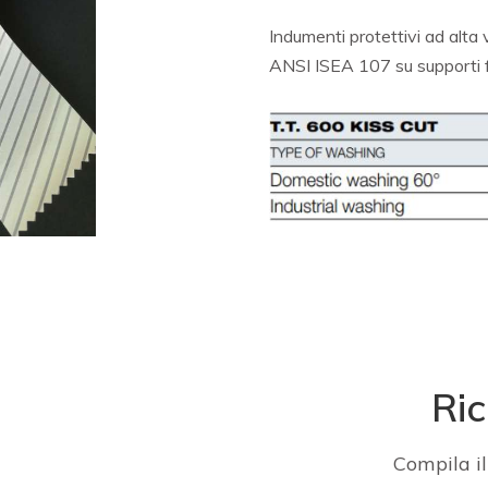
Indumenti protettivi ad alt
ANSI ISEA 107 su supporti f
Ric
Compila il