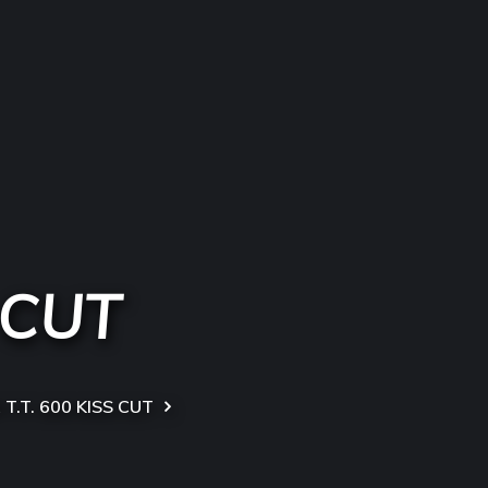
 CUT
T.T. 600 KISS CUT