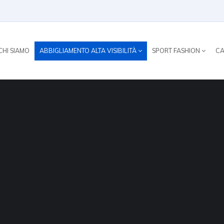
CHI SIAMO
ABBIGLIAMENTO ALTA VISIBILITÀ
SPORT FASHION
CA