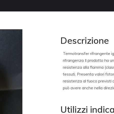
Descrizione
Termotransfer rifrangente ign
rifrangenza Il prodotto ha un
resistenza alla fiamma (clas
tessuti. Presenta valori foto
resistenza al fuoco previst
può avere anche nella direz
Utilizzi indica