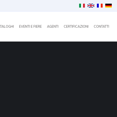
TALOGHI
EVENTI E FIERE
AGENTI
CERTIFICAZIONI
CONTATTI