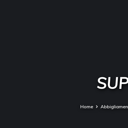
SUP
Home
Abbigliamento