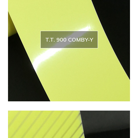
T.T. 900 COMBY-Y