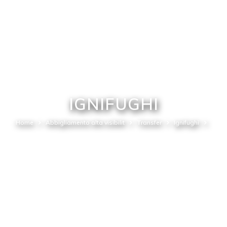
IGNIFUGHI
Home
Abbigliamento alta visibilit
Transfer
Ignifughi