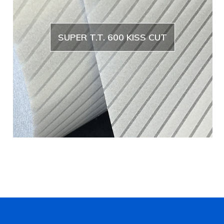
SUPER T.T. 600 KISS CUT