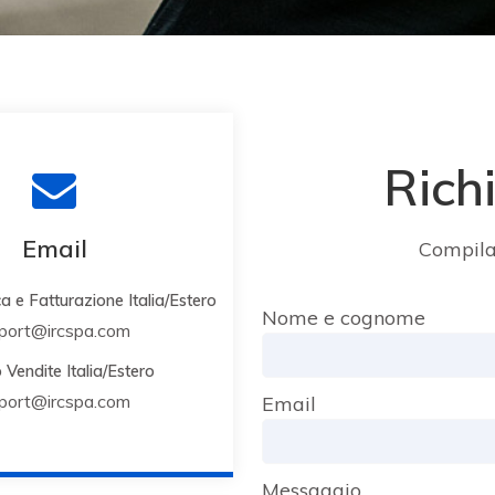
Rich
Email
Compila 
ca e Fatturazione Italia/Estero
Nome e cognome
port@ircspa.com
o Vendite Italia/Estero
port@ircspa.com
Email
Messaggio