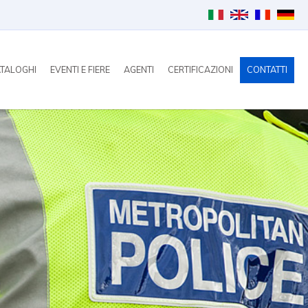
TALOGHI
EVENTI E FIERE
AGENTI
CERTIFICAZIONI
CONTATTI