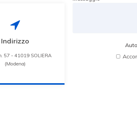
Indirizzo
Auto
 n. 57 - 41019 SOLIERA
Acco
(Modena)