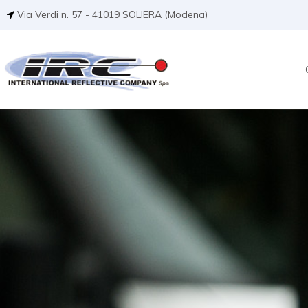
Via Verdi n. 57 - 41019 SOLIERA (Modena)