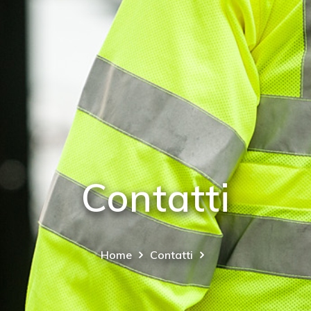
Contatti
Home
Contatti