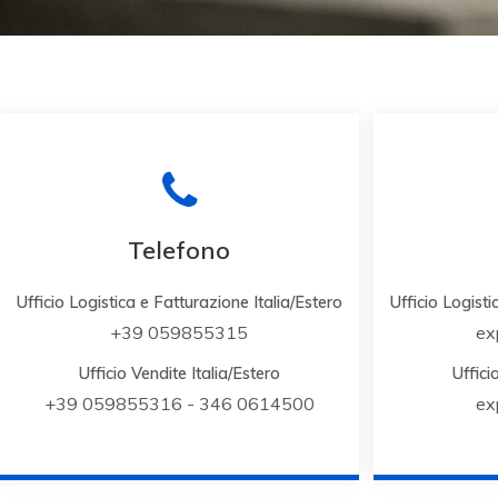
Telefono
Ufficio Logistica e Fatturazione Italia/Estero
Ufficio Logisti
+39 059855315
ex
Ufficio Vendite Italia/Estero
Uffici
+39 059855316
- 346 0614500
ex