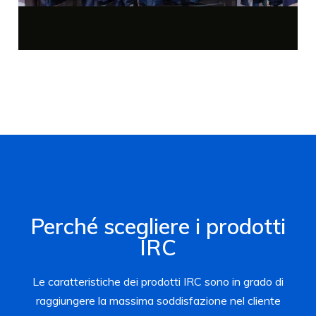
Perché scegliere i prodotti
IRC
Le caratteristiche dei prodotti IRC sono in grado di
raggiungere la massima soddisfazione nel cliente