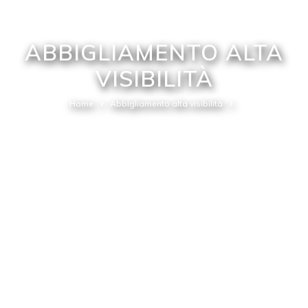
ABBIGLIAMENTO ALTA
VISIBILITÀ
Home
Abbigliamento alta visibilità