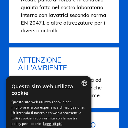
qualità fatto nel nostro laboratorio
interno con lavatrici secondo norma
EN 20471 e altre attrezzature per i
diversi controlli
ATTENZIONE
ALL'AMBIENTE
Grande attenzione alla qualità ed
Questo sito web utilizza
al ambiente sia in produzione che
cookie
nella ricerca delle materie prime.
ITALIAN
Questo sito web utilizza i cookie per
migliorare la tua esperienza di navigazione.
ENGLISH
Utilizzando il nostro sito web acconsenti a
FRENCH
tutti i cookie in conformità con la nostra
CAPACITÀ DI SVILUPPO
policy per i cookie.
Leggi di più
GERMAN