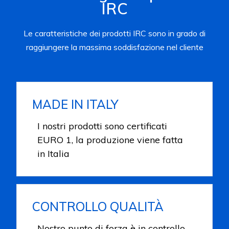
IRC
Le caratteristiche dei prodotti IRC sono in grado di
raggiungere la massima soddisfazione nel cliente
MADE IN ITALY
I nostri prodotti sono certificati
EURO 1, la produzione viene fatta
in Italia
CONTROLLO QUALITÀ
Nostro punto di forza è in controllo