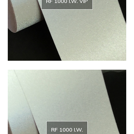
RF 1000 I.W. VIP
RF 1000 I.W.