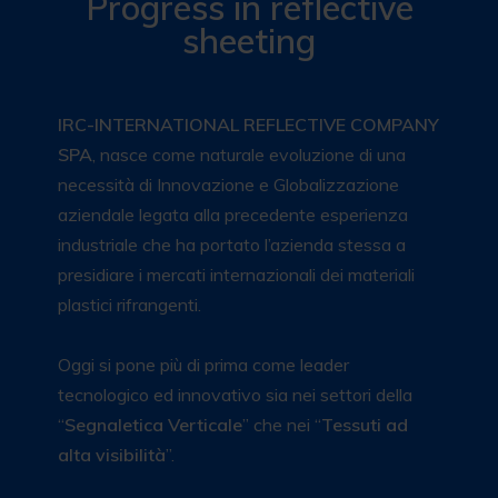
Progress in reflective
sheeting
IRC-INTERNATIONAL REFLECTIVE COMPANY
SPA
, nasce come naturale evoluzione di una
necessità di Innovazione e Globalizzazione
aziendale legata alla precedente esperienza
industriale che ha portato l’azienda stessa a
presidiare i mercati internazionali dei materiali
plastici rifrangenti.
Oggi si pone più di prima come leader
tecnologico ed innovativo sia nei settori della
“
Segnaletica Verticale
” che nei “
Tessuti ad
alta visibilità
”.