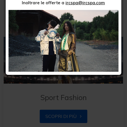
Inoltrare le offerte a
ircspa@ircspa.com
SCOPRI DI PIÙ
Sport Fashion
SCOPRI DI PIÙ