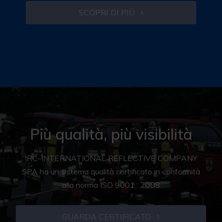
SCOPRI DI PIÙ
Più qualità, più visibilità
IRC-INTERNATIONAL REFLECTIVE COMPANY
SPA ha un sistema qualità certificato in conformità
alla norma ISO 9001 : 2008
GUARDA CERTIFICATO