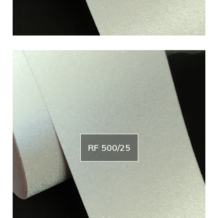
RF 500/25