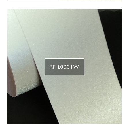
RF 1000 I.W.