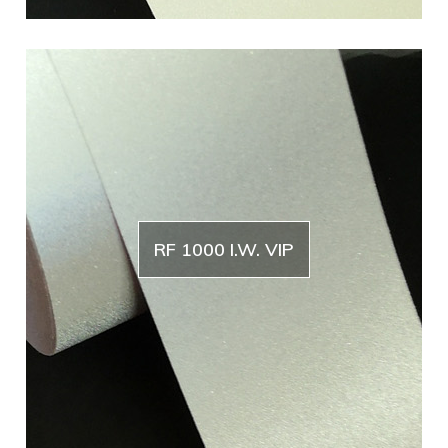
RF 1000 I.W. VIP