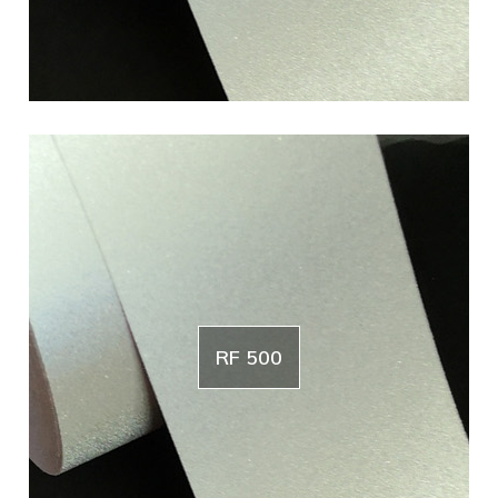
RF 500