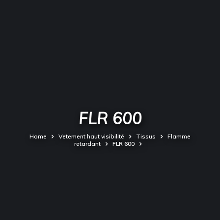
FLR 600
Home
Vetement haut visibilité
Tissus
Flamme
retardant
FLR 600