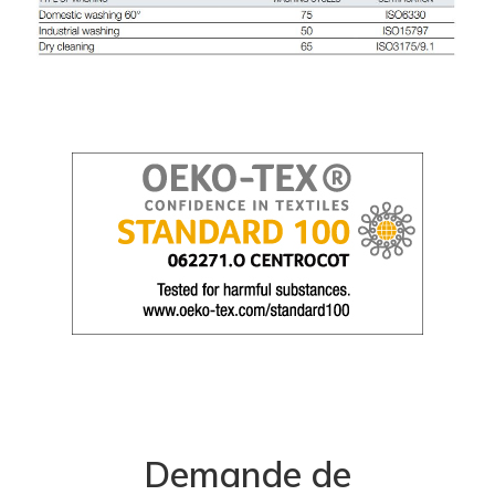
Demande de