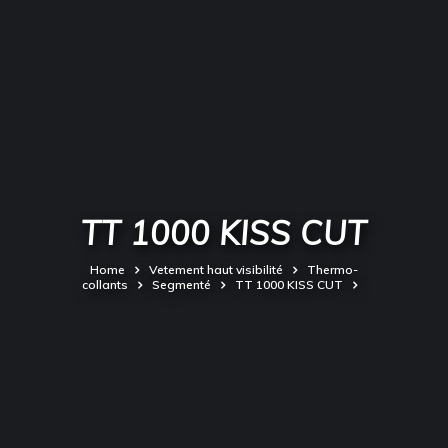
TT 1000 KISS CUT
Home
Vetement haut visibilité
Thermo-
collants
Segmenté
TT 1000 KISS CUT