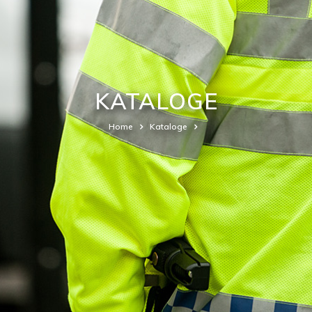
KATALOGE
Home
Kataloge