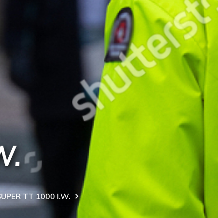
W.
UPER TT 1000 I.W.