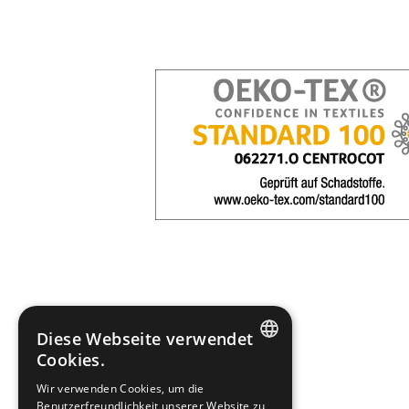
Diese Webseite verwendet
Cookies.
ITALIAN
Wir verwenden Cookies, um die
Benutzerfreundlichkeit unserer Website zu
ENGLISH