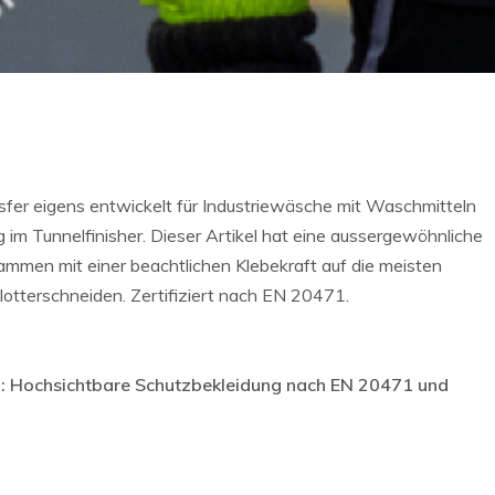
sfer eigens entwickelt für Industriewäsche mit Waschmitteln
 im Tunnelfinisher. Dieser Artikel hat eine aussergewöhnliche
mmen mit einer beachtlichen Klebekraft auf die meisten
r das Plotterschneiden. Zertifiziert nach EN 20471.
 Hochsichtbare Schutzbekleidung nach EN 20471 und