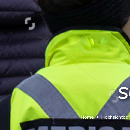
S
Home
Hochsichtbar