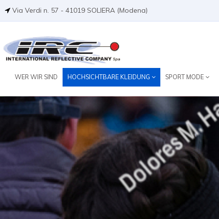
Via Verdi n. 57 - 41019 SOLIERA (Modena)
WER WIR SIND
HOCHSICHTBARE KLEIDUNG
SPORT MODE