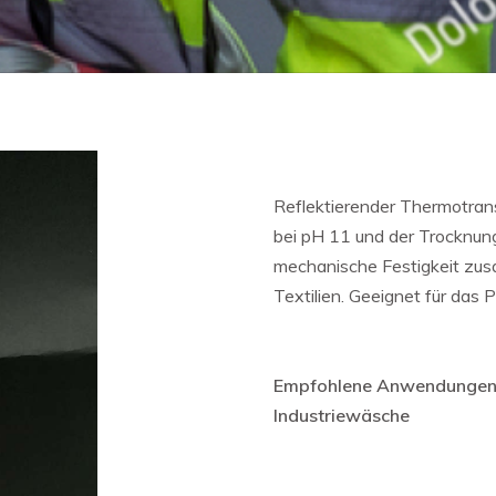
Reflektierender Thermotran
bei pH 11 und der Trocknung
mechanische Festigkeit zusa
Textilien. Geeignet fü
Empfohlene Anwendungen:
Industriewäsche