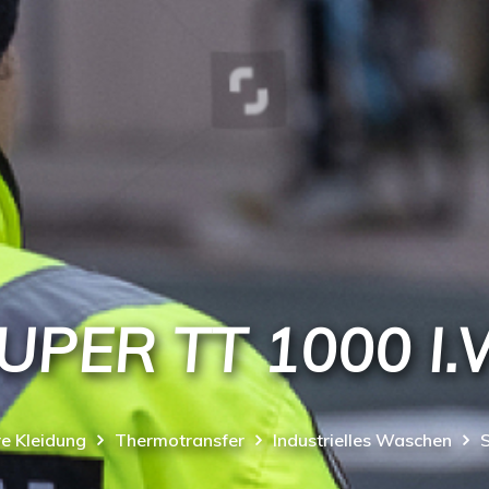
UPER TT 1000 I.
e Kleidung
Thermotransfer
Industrielles Waschen
S