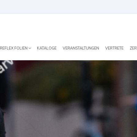
REFLEX FOLIEN
KATALOGE
VERANSTALTUNGEN
VERTRETE
ZER